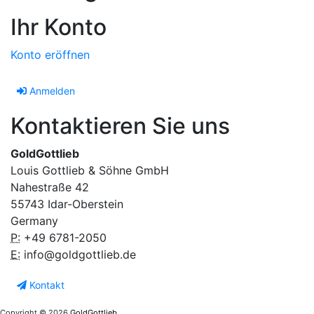
Ihr Konto
Konto eröffnen
Anmelden
Kontaktieren Sie uns
GoldGottlieb
Louis Gottlieb & Söhne GmbH
Nahestraße 42
55743 Idar-Oberstein
Germany
P:
+49 6781-2050
E:
info@goldgottlieb.de
Kontakt
Copyright © 2026
GoldGottlieb