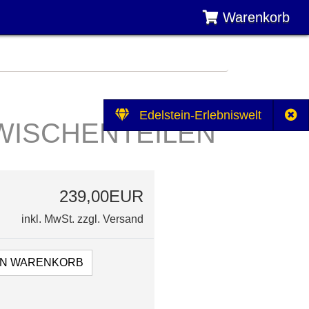
Warenkorb
Edelstein-Erlebniswelt
ZWISCHENTEILEN
239,00EUR
inkl. MwSt. zzgl.
Versand
EN WARENKORB