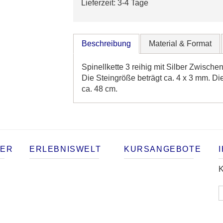
Lieferzeit: 3-4 Tage
Beschreibung
Material
& Format
Spinellkette 3 reihig mit Silber Zwisch
Die Steingröße beträgt ca. 4 x 3 mm. Di
ca. 48 cm.
TER
ERLEBNISWELT
KURSANGEBOTE
K