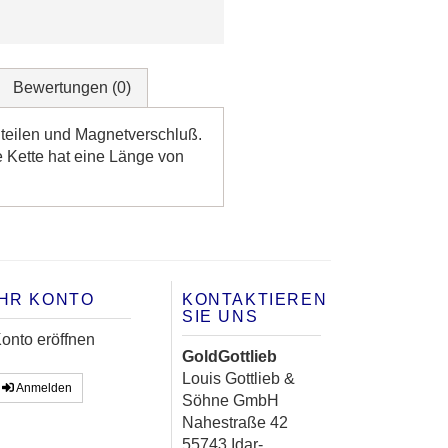
Bewertungen
(0)
enteilen und Magnetverschluß.
e Kette hat eine Länge von
IHR KONTO
KONTAKTIEREN
SIE UNS
onto eröffnen
GoldGottlieb
Louis Gottlieb &
Anmelden
Söhne GmbH
Nahestraße 42
55743 Idar-