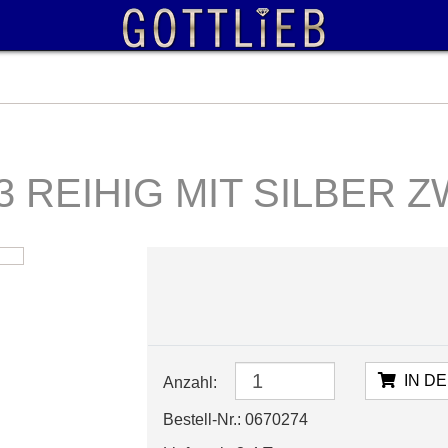
3 REIHIG MIT SILBER 
IN D
Bestell-Nr.: 0670274