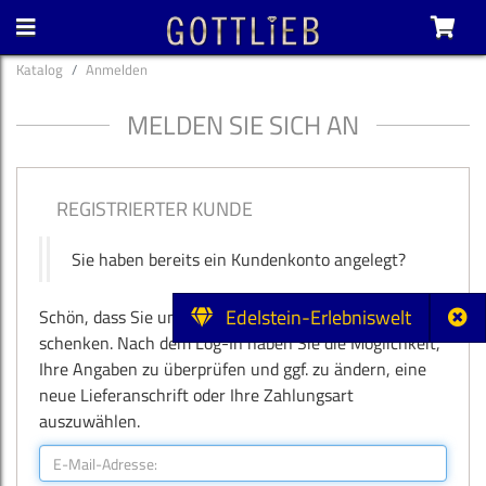
Katalog
Anmelden
MELDEN SIE SICH AN
REGISTRIERTER KUNDE
Sie haben bereits ein Kundenkonto angelegt?
Edelstein-Erlebniswelt
Schön, dass Sie uns ein weiteres Mal Ihr Vertrauen
schenken. Nach dem Log-In haben Sie die Möglichkeit,
Ihre Angaben zu überprüfen und ggf. zu ändern, eine
neue Lieferanschrift oder Ihre Zahlungsart
auszuwählen.