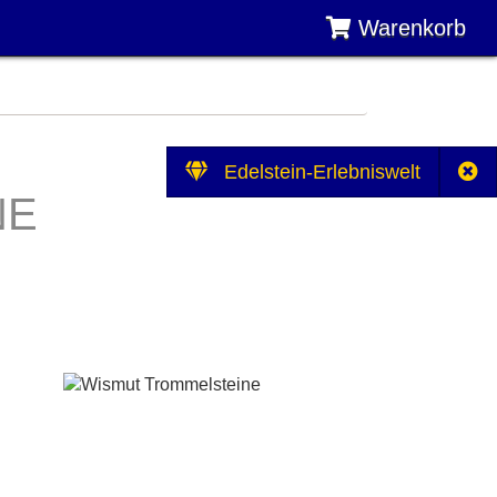
Warenkorb
Edelstein-Erlebniswelt
NE