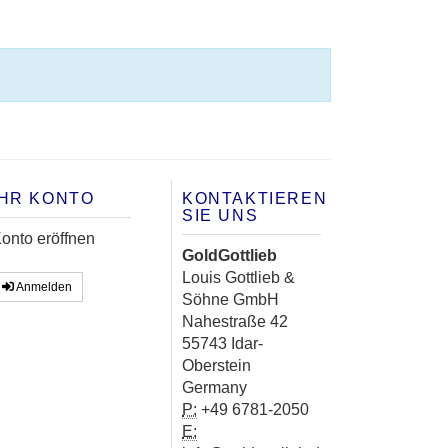
IHR KONTO
KONTAKTIEREN
SIE UNS
onto eröffnen
GoldGottlieb
Louis Gottlieb &
Anmelden
Söhne GmbH
Nahestraße 42
55743 Idar-
Oberstein
Germany
P:
+49 6781-2050
E: