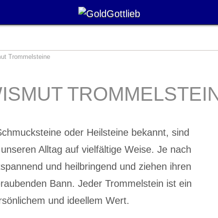
ut Trommelsteine
ISMUT TROMMELSTEI
chmucksteine oder Heilsteine bekannt, sind
unseren Alltag auf vielfältige Weise. Je nach
ntspannend und heilbringend und ziehen ihren
raubenden Bann. Jeder Trommelstein ist ein
rsönlichem und ideellem Wert.