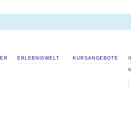
TER
ERLEBNISWELT
KURSANGEBOTE
K