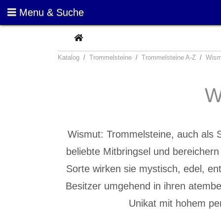
Menu & Suche
CURRENT
Katalog
Trommelsteine
Trommelsteine A-Z
Wism
W
Wismut: Trommelsteine, auch als S
beliebte Mitbringsel und bereichern 
Sorte wirken sie mystisch, edel, e
Besitzer umgehend in ihren atembe
Unikat mit hohem pe