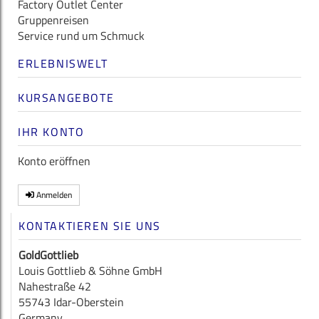
Factory Outlet Center
Gruppenreisen
Service rund um Schmuck
ERLEBNISWELT
KURSANGEBOTE
IHR KONTO
Konto eröffnen
Anmelden
KONTAKTIEREN SIE UNS
GoldGottlieb
Louis Gottlieb & Söhne GmbH
Nahestraße 42
55743 Idar-Oberstein
Germany