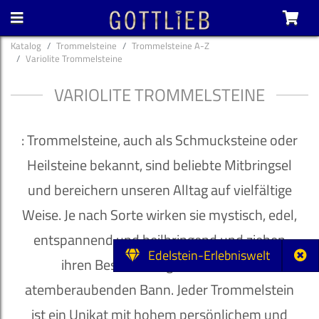
Katalog
Trommelsteine
Trommelsteine A-Z
Variolite Trommelsteine
VARIOLITE TROMMELSTEINE
: Trommelsteine, auch als Schmucksteine oder
Heilsteine bekannt, sind beliebte Mitbringsel
und bereichern unseren Alltag auf vielfältige
Weise. Je nach Sorte wirken sie mystisch, edel,
entspannend und heilbringend und ziehen
Edelstein-Erlebniswelt
ihren Besitzer umgehend in ihren
atemberaubenden Bann. Jeder Trommelstein
ist ein Unikat mit hohem persönlichem und