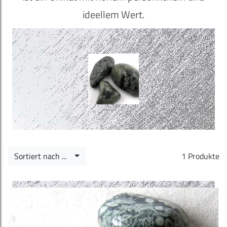
ideellem Wert.
Sortiert nach ...
1 Produkte