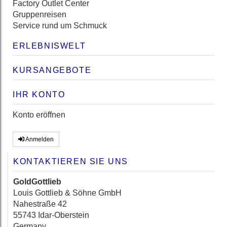
Factory Outlet Center
Gruppenreisen
Service rund um Schmuck
ERLEBNISWELT
KURSANGEBOTE
IHR KONTO
Konto eröffnen
Anmelden
KONTAKTIEREN SIE UNS
GoldGottlieb
Louis Gottlieb & Söhne GmbH
Nahestraße 42
55743 Idar-Oberstein
Germany