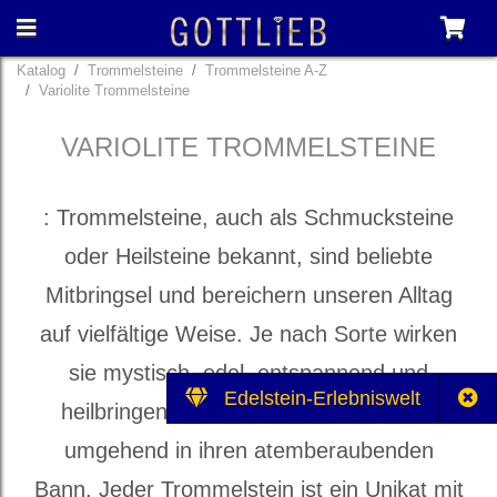
Katalog
Trommelsteine
Trommelsteine A-Z
Variolite Trommelsteine
VARIOLITE TROMMELSTEINE
: Trommelsteine, auch als Schmucksteine
oder Heilsteine bekannt, sind beliebte
Mitbringsel und bereichern unseren Alltag
auf vielfältige Weise. Je nach Sorte wirken
sie mystisch, edel, entspannend und
Edelstein-Erlebniswelt
heilbringend und ziehen ihren Besitzer
umgehend in ihren atemberaubenden
Bann. Jeder Trommelstein ist ein Unikat mit