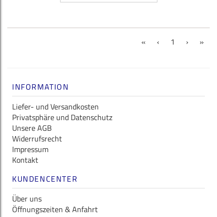
(current)
«
‹
1
›
»
INFORMATION
Liefer- und Versandkosten
Privatsphäre und Datenschutz
Unsere AGB
Widerrufsrecht
Impressum
Kontakt
KUNDENCENTER
Über uns
Öffnungszeiten & Anfahrt