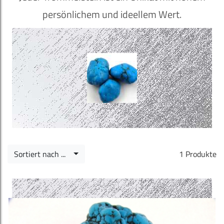
persönlichem und ideellem Wert.
Sortiert nach ...
1 Produkte