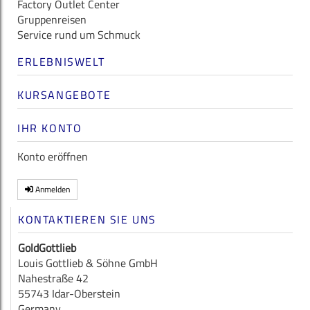
Factory Outlet Center
Gruppenreisen
Service rund um Schmuck
ERLEBNISWELT
KURSANGEBOTE
IHR KONTO
Konto eröffnen
Anmelden
KONTAKTIEREN SIE UNS
GoldGottlieb
Louis Gottlieb & Söhne GmbH
Nahestraße 42
55743 Idar-Oberstein
Germany