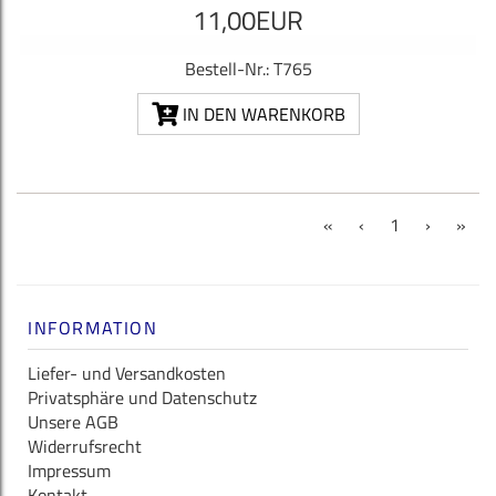
11,00EUR
Bestell-Nr.: T765
IN DEN WARENKORB
(current)
«
‹
1
›
»
INFORMATION
Liefer- und Versandkosten
Privatsphäre und Datenschutz
Unsere AGB
Widerrufsrecht
Impressum
Kontakt