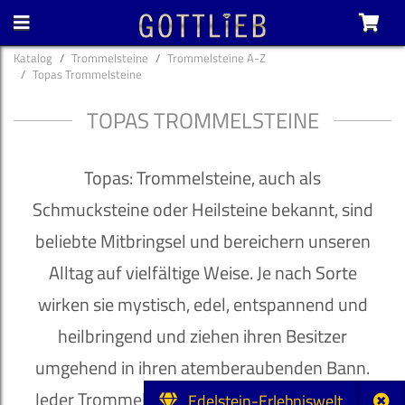
Katalog
Trommelsteine
Trommelsteine A-Z
Topas Trommelsteine
TOPAS TROMMELSTEINE
Topas: Trommelsteine, auch als
Schmucksteine oder Heilsteine bekannt, sind
beliebte Mitbringsel und bereichern unseren
Alltag auf vielfältige Weise. Je nach Sorte
wirken sie mystisch, edel, entspannend und
heilbringend und ziehen ihren Besitzer
umgehend in ihren atemberaubenden Bann.
Jeder Trommelstein ist ein Unikat mit hohem
Edelstein-Erlebniswelt