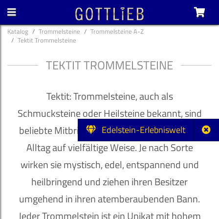
Katalog
Trommelsteine
Trommelsteine A-Z
Tektit Trommelsteine
TEKTIT TROMMELSTEINE
Tektit: Trommelsteine, auch als
Schmucksteine oder Heilsteine bekannt, sind
beliebte Mitbringsel und bereichern unseren
Edelstein-Erlebniswelt
Alltag auf vielfältige Weise. Je nach Sorte
wirken sie mystisch, edel, entspannend und
heilbringend und ziehen ihren Besitzer
umgehend in ihren atemberaubenden Bann.
Jeder Trommelstein ist ein Unikat mit hohem