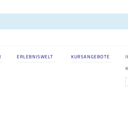
R
ERLEBNISWELT
KURSANGEBOTE
K