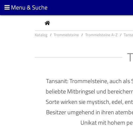
Menu & Suche
CURRENT
Katalog
Trommelsteine
Trommelsteine A-Z
Tansa
Tansanit: Trommelsteine, auch als
beliebte Mitbringsel und bereichern
Sorte wirken sie mystisch, edel, e
Besitzer umgehend in ihren atembe
Unikat mit hohem pe