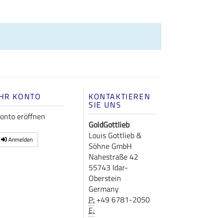
IHR KONTO
KONTAKTIEREN
SIE UNS
onto eröffnen
GoldGottlieb
Louis Gottlieb &
Anmelden
Söhne GmbH
Nahestraße 42
55743 Idar-
Oberstein
Germany
P:
+49 6781-2050
E: