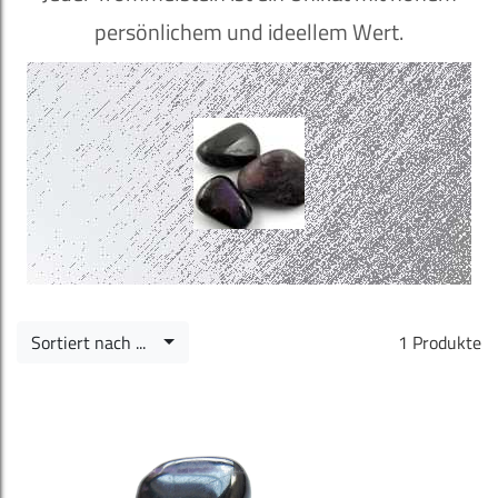
persönlichem und ideellem Wert.
Sortiert nach ...
1 Produkte