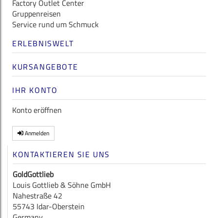
Factory Outlet Center
Gruppenreisen
Service rund um Schmuck
ERLEBNISWELT
KURSANGEBOTE
IHR KONTO
Konto eröffnen
Anmelden
KONTAKTIEREN SIE UNS
GoldGottlieb
Louis Gottlieb & Söhne GmbH
Nahestraße 42
55743 Idar-Oberstein
Germany