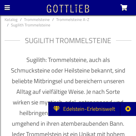
Katalog
Trommelsteine
Trommelsteine A-Z
Sugilith Trommelsteine
SUGILITH TROMMELSTEINE
Sugilith: Trommelsteine, auch als
Schmucksteine oder Heilsteine bekannt, sind
beliebte Mitbringsel und bereichern unseren
Alltag auf vielfältige Weise. Je nach Sorte
wirken sie mystisch, edel, entspannend und
Edelstein-Erlebniswelt
heilbringend und ziehen ihren Besitzer
umgehend in ihren atemberaubenden Bann.
Jeder Trommelstein ist ein Unikat mit hohem