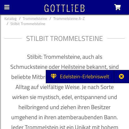
Katalog
Trommelsteine
Trommelsteine A-Z
Stilbit Trommelsteine
STILBIT TROMMELSTEINE
Stilbit: Trommelsteine, auch als
Schmucksteine oder Heilsteine bekannt, sind
beliebte Mitbringsel und bereichern unseren
Edelstein-Erlebniswelt
Alltag auf vielfältige Weise. Je nach Sorte
wirken sie mystisch, edel, entspannend und
heilbringend und ziehen ihren Besitzer
umgehend in ihren atemberaubenden Bann.
Jeder Trommelstein ist ein Unikat mit hohem