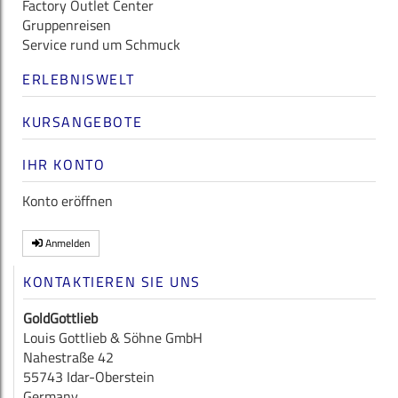
Factory Outlet Center
Gruppenreisen
Service rund um Schmuck
ERLEBNISWELT
KURSANGEBOTE
IHR KONTO
Konto eröffnen
Anmelden
KONTAKTIEREN SIE UNS
GoldGottlieb
Louis Gottlieb & Söhne GmbH
Nahestraße 42
55743 Idar-Oberstein
Germany