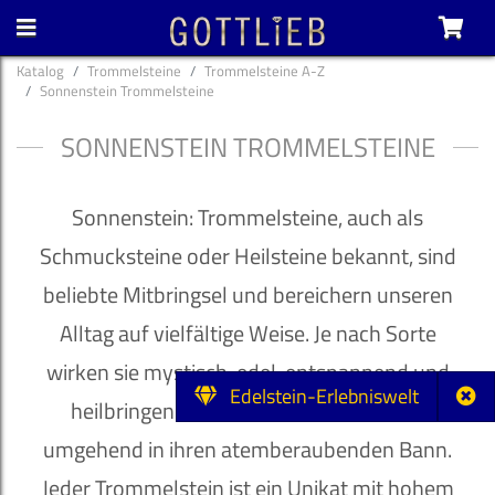
Katalog
Trommelsteine
Trommelsteine A-Z
Sonnenstein Trommelsteine
SONNENSTEIN TROMMELSTEINE
Sonnenstein: Trommelsteine, auch als
Schmucksteine oder Heilsteine bekannt, sind
beliebte Mitbringsel und bereichern unseren
Alltag auf vielfältige Weise. Je nach Sorte
wirken sie mystisch, edel, entspannend und
Edelstein-Erlebniswelt
heilbringend und ziehen ihren Besitzer
umgehend in ihren atemberaubenden Bann.
Jeder Trommelstein ist ein Unikat mit hohem