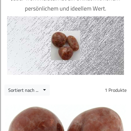
persönlichem und ideellem Wert.
Sortiert nach ...
1 Produkte