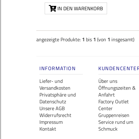
IN DEN WARENKORB
angezeigte Produkte:
1
bis
1
(von
1
insgesamt)
INFORMATION
KUNDENCENTE
Liefer- und
Über uns
Versandkosten
Öffnungszeiten &
Privatsphäre und
Anfahrt
Datenschutz
Factory Outlet
Unsere AGB
Center
Widerrufsrecht
Gruppenreisen
Impressum
Service rund um
Kontakt
Schmuck