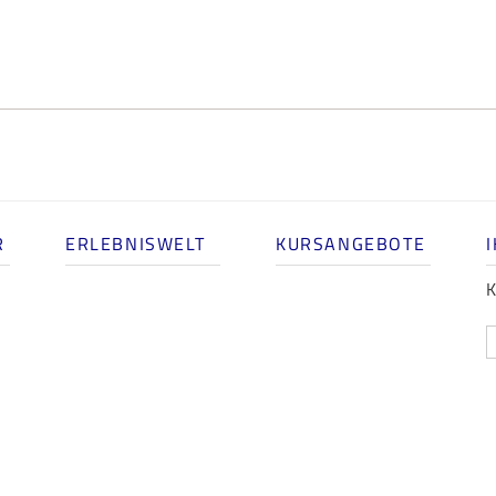
R
ERLEBNISWELT
KURSANGEBOTE
K