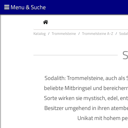
Menu & Suche
CURRENT
Katalog
Trommelsteine
Trommelsteine A-Z
Sodal
Sodalith: Trommelsteine, auch als
beliebte Mitbringsel und bereichern
Sorte wirken sie mystisch, edel, e
Besitzer umgehend in ihren atembe
Unikat mit hohem pe