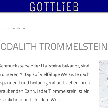
ith Trommelsteine
SODALITH TROMMELSTEIN
 Schmucksteine oder Heilsteine bekannt, sind
 unseren Alltag auf vielfältige Weise. Je nach
ntspannend und heilbringend und ziehen ihren
raubenden Bann. Jeder Trommelstein ist ein
rsönlichem und ideellem Wert.