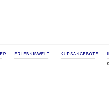
)
TER
ERLEBNISWELT
KURSANGEBOTE
K