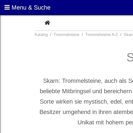
Menu & Suche
CURRENT
Katalog
Trommelsteine
Trommelsteine A-Z
Skar
Skarn: Trommelsteine, auch als S
beliebte Mitbringsel und bereichern 
Sorte wirken sie mystisch, edel, e
Besitzer umgehend in ihren atembe
Unikat mit hohem pe