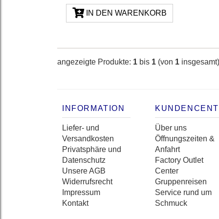
IN DEN WARENKORB
angezeigte Produkte:
1
bis
1
(von
1
insgesamt
INFORMATION
KUNDENCEN
Liefer- und
Über uns
Versandkosten
Öffnungszeiten &
Privatsphäre und
Anfahrt
Datenschutz
Factory Outlet
Unsere AGB
Center
Widerrufsrecht
Gruppenreisen
Impressum
Service rund um
Kontakt
Schmuck