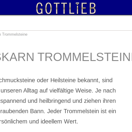
n Trommelsteine
SKARN TROMMELSTEIN
chmucksteine oder Heilsteine bekannt, sind
unseren Alltag auf vielfältige Weise. Je nach
ntspannend und heilbringend und ziehen ihren
raubenden Bann. Jeder Trommelstein ist ein
rsönlichem und ideellem Wert.