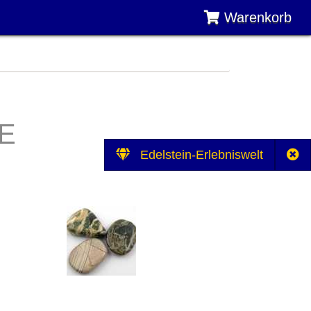
Warenkorb
E
Edelstein-Erlebniswelt