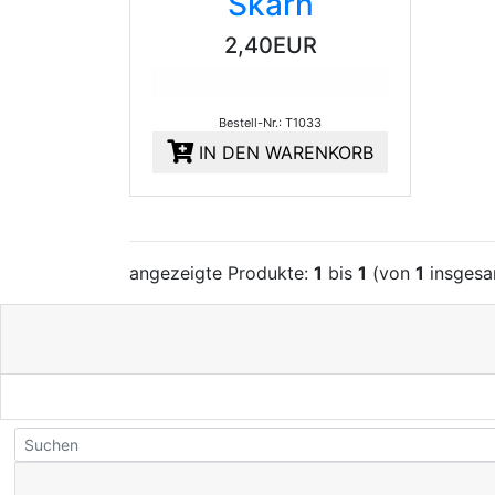
Skarn
2,40EUR
Bestell-Nr.: T1033
IN DEN WARENKORB
angezeigte Produkte:
1
bis
1
(von
1
insgesa