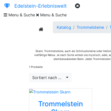
Edelstein-Erlebniswelt
Menu & Suche
Menu & Suche
Katalog
Trommelsteine
current
Skarn: Trommelsteine, auch als Schmucksteine oder Heilstei
vielfältige Weise. Je nach Sorte wirken sie mystisch, edel,
atemberaubenden Bann. Jeder Trommelstein i
1 Produkte
Sortiert nach ...
Trommelstein