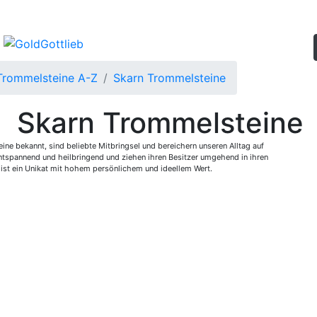
Trommelsteine A-Z
Skarn Trommelsteine
Skarn Trommelsteine
ne bekannt, sind beliebte Mitbringsel und bereichern unseren Alltag auf
 entspannend und heilbringend und ziehen ihren Besitzer umgehend in ihren
st ein Unikat mit hohem persönlichem und ideellem Wert.