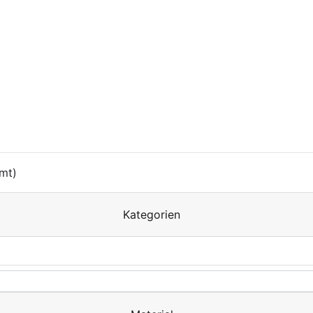
mt)
Kategorien