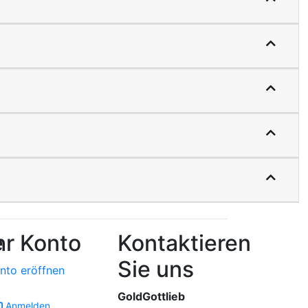
e
hr Konto
Kontaktieren
Sie uns
nto eröffnen
GoldGottlieb
Anmelden