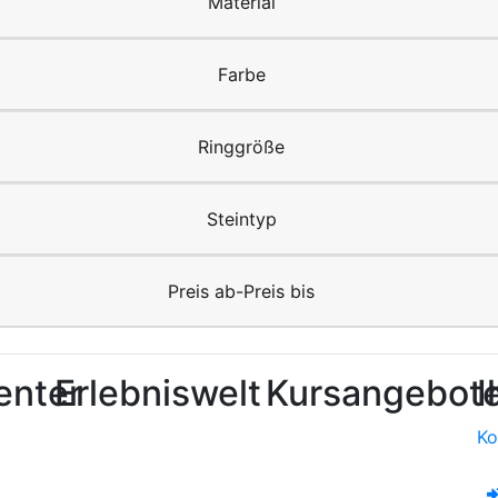
Material
Farbe
Ringgröße
Steintyp
Preis ab-Preis bis
enter
Erlebniswelt
Kursangebot
I
Ko