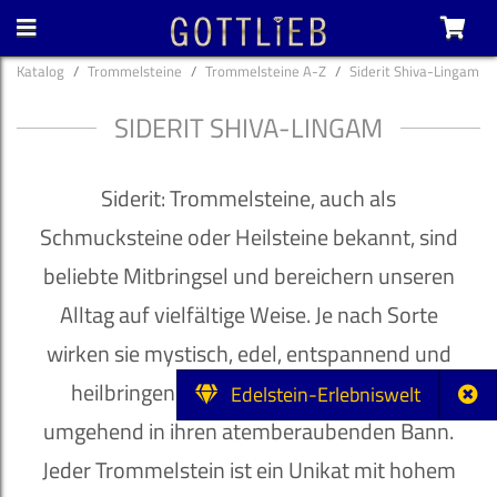
Katalog
Trommelsteine
Trommelsteine A-Z
Siderit Shiva-Lingam
SIDERIT SHIVA-LINGAM
Siderit: Trommelsteine, auch als
Schmucksteine oder Heilsteine bekannt, sind
beliebte Mitbringsel und bereichern unseren
Alltag auf vielfältige Weise. Je nach Sorte
wirken sie mystisch, edel, entspannend und
heilbringend und ziehen ihren Besitzer
Edelstein-Erlebniswelt
umgehend in ihren atemberaubenden Bann.
Jeder Trommelstein ist ein Unikat mit hohem