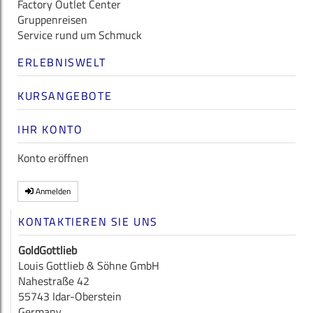
Factory Outlet Center
Gruppenreisen
Service rund um Schmuck
ERLEBNISWELT
KURSANGEBOTE
IHR KONTO
Konto eröffnen
Anmelden
KONTAKTIEREN SIE UNS
GoldGottlieb
Louis Gottlieb & Söhne GmbH
Nahestraße 42
55743 Idar-Oberstein
Germany