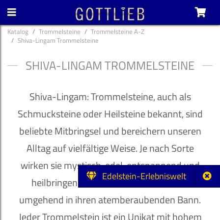
Katalog
Trommelsteine
Trommelsteine A-Z
Shiva-Lingam Trommelsteine
SHIVA-LINGAM TROMMELSTEINE
Shiva-Lingam: Trommelsteine, auch als
Schmucksteine oder Heilsteine bekannt, sind
beliebte Mitbringsel und bereichern unseren
Alltag auf vielfältige Weise. Je nach Sorte
wirken sie mystisch, edel, entspannend und
Edelstein-Erlebniswelt
heilbringend und ziehen ihren Besitzer
umgehend in ihren atemberaubenden Bann.
Jeder Trommelstein ist ein Unikat mit hohem