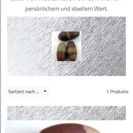
persönlichem und ideellem Wert.
Sortiert nach ...
1 Produkte