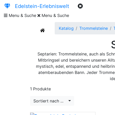
Edelstein-Erlebniswelt
Menu & Suche
Menu & Suche
Katalog
Trommelsteine
current
Septarien: Trommelsteine, auch als Schm
Mitbringsel und bereichern unseren Allt
mystisch, edel, entspannend und heilbri
atemberaubenden Bann. Jeder Trommels
id
1 Produkte
Sortiert nach ...