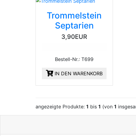
Trommelstein
Septarien
3,90EUR
Bestell-Nr.: T699
IN DEN WARENKORB
angezeigte Produkte:
1
bis
1
(von
1
insgesa