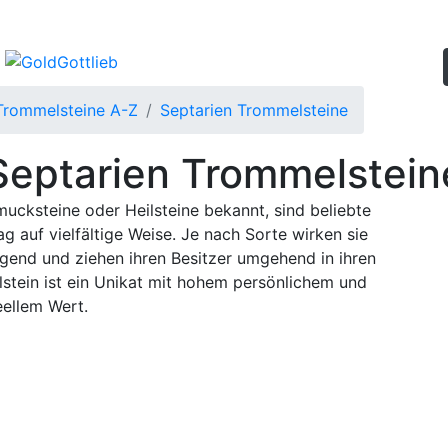
Trommelsteine A-Z
Septarien Trommelsteine
Septarien Trommelstein
ucksteine oder Heilsteine bekannt, sind beliebte
ag auf vielfältige Weise. Je nach Sorte wirken sie
ngend und ziehen ihren Besitzer umgehend in ihren
tein ist ein Unikat mit hohem persönlichem und
eellem Wert.