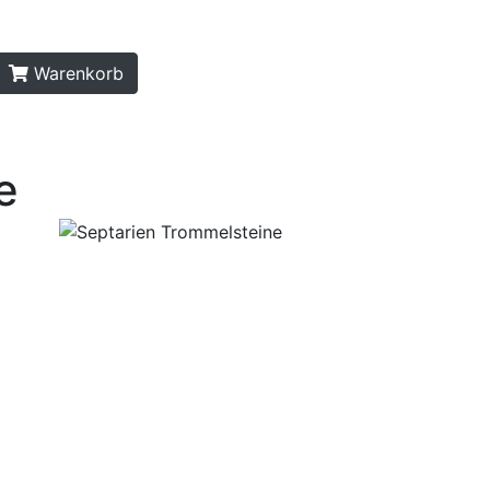
Warenkorb
e