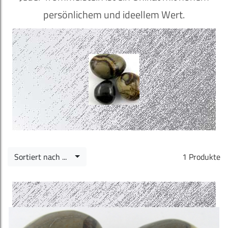
persönlichem und ideellem Wert.
Sortiert nach ...
1 Produkte