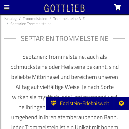
Katalog
Trommelsteine
Trommelsteine A-Z
Septarien Trommelsteine
SEPTARIEN TROMMELSTEINE
Septarien: Trommelsteine, auch als
Schmucksteine oder Heilsteine bekannt, sind
beliebte Mitbringsel und bereichern unseren
Alltag auf vielfältige Weise. Je nach Sorte
wirken sie mystisch, edel, entspannend und
Edelstein-Erlebniswelt
heilbringend und ziehen ihren Besitzer
umgehend in ihren atemberaubenden Bann.
Jeder Trommelstein ist ein Unikat mit hohem