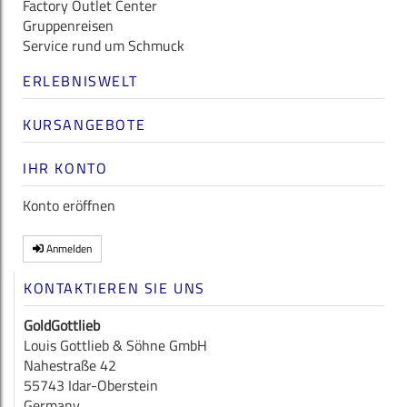
Factory Outlet Center
Gruppenreisen
Service rund um Schmuck
ERLEBNISWELT
KURSANGEBOTE
IHR KONTO
Konto eröffnen
Anmelden
KONTAKTIEREN SIE UNS
GoldGottlieb
Louis Gottlieb & Söhne GmbH
Nahestraße 42
55743 Idar-Oberstein
Germany