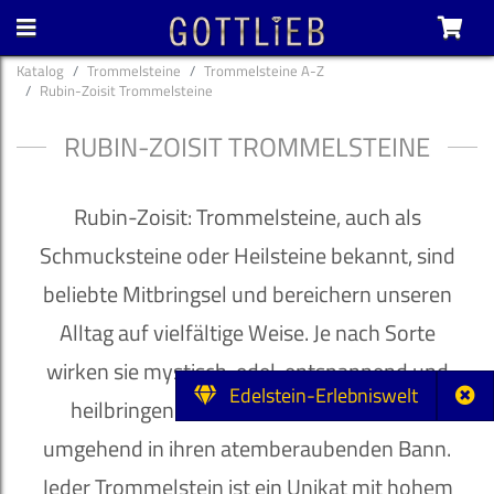
Katalog
Trommelsteine
Trommelsteine A-Z
Rubin-Zoisit Trommelsteine
RUBIN-ZOISIT TROMMELSTEINE
Rubin-Zoisit: Trommelsteine, auch als
Schmucksteine oder Heilsteine bekannt, sind
beliebte Mitbringsel und bereichern unseren
Alltag auf vielfältige Weise. Je nach Sorte
wirken sie mystisch, edel, entspannend und
Edelstein-Erlebniswelt
heilbringend und ziehen ihren Besitzer
umgehend in ihren atemberaubenden Bann.
Jeder Trommelstein ist ein Unikat mit hohem