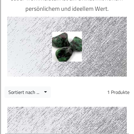
persönlichem und ideellem Wert.
Sortiert nach ...
1 Produkte