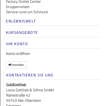
Factory Outlet Center
Gruppenreisen
Service rund um Schmuck
ERLEBNISWELT
KURSANGEBOTE
IHR KONTO
Konto eröffnen
Anmelden
KONTAKTIEREN SIE UNS
GoldGottlieb
Louis Gottlieb & Söhne GmbH
Nahestraße 42
55743 Idar-Oberstein
Germany