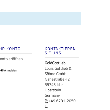
IHR KONTO
KONTAKTIEREN
SIE UNS
onto eröffnen
GoldGottlieb
Louis Gottlieb &
Anmelden
Söhne GmbH
Nahestraße 42
55743 Idar-
Oberstein
Germany
P:
+49 6781-2050
E: