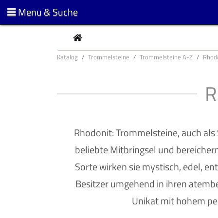
Menu & Suche
CURRENT
Katalog
Trommelsteine
Trommelsteine A-Z
Rhod
R
Rhodonit: Trommelsteine, auch als 
beliebte Mitbringsel und bereichern
Sorte wirken sie mystisch, edel, e
Besitzer umgehend in ihren atembe
Unikat mit hohem pe