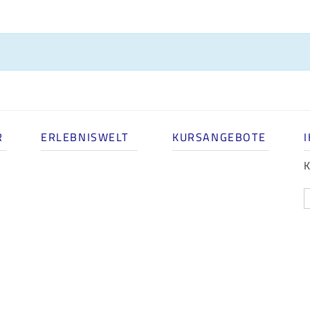
R
ERLEBNISWELT
KURSANGEBOTE
K