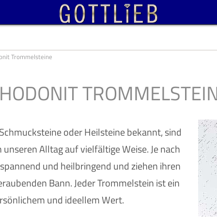
onit Trommelsteine
HODONIT TROMMELSTEI
Schmucksteine oder Heilsteine bekannt, sind
 unseren Alltag auf vielfältige Weise. Je nach
ntspannend und heilbringend und ziehen ihren
raubenden Bann. Jeder Trommelstein ist ein
rsönlichem und ideellem Wert.