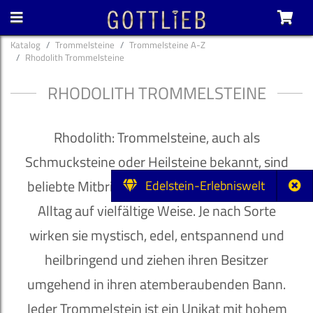
Katalog
Trommelsteine
Trommelsteine A-Z
Rhodolith Trommelsteine
RHODOLITH TROMMELSTEINE
Rhodolith: Trommelsteine, auch als
Schmucksteine oder Heilsteine bekannt, sind
beliebte Mitbringsel und bereichern unseren
Edelstein-Erlebniswelt
Alltag auf vielfältige Weise. Je nach Sorte
wirken sie mystisch, edel, entspannend und
heilbringend und ziehen ihren Besitzer
umgehend in ihren atemberaubenden Bann.
Jeder Trommelstein ist ein Unikat mit hohem