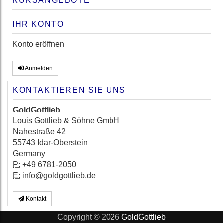
KURSANGEBOTE
IHR KONTO
Konto eröffnen
Anmelden
KONTAKTIEREN SIE UNS
GoldGottlieb
Louis Gottlieb & Söhne GmbH
Nahestraße 42
55743 Idar-Oberstein
Germany
P:
+49 6781-2050
E:
info@goldgottlieb.de
Kontakt
Copyright © 2026
GoldGottlieb