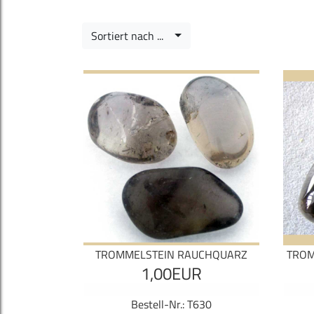
Sortiert nach ...
TROMMELSTEIN RAUCHQUARZ
TROM
1,00EUR
Bestell-Nr.: T630