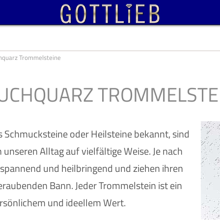
hquarz Trommelsteine
UCHQUARZ TROMMELSTE
 Schmucksteine oder Heilsteine bekannt, sind
 unseren Alltag auf vielfältige Weise. Je nach
ntspannend und heilbringend und ziehen ihren
raubenden Bann. Jeder Trommelstein ist ein
rsönlichem und ideellem Wert.