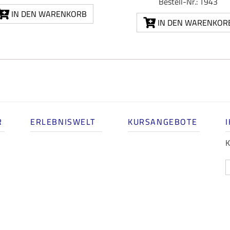
Bestell-Nr.: T943
IN DEN WARENKORB
IN DEN WARENKOR
R
ERLEBNISWELT
KURSANGEBOTE
K