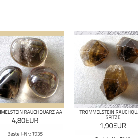
MELSTEIN RAUCHQUARZ AA
TROMMELSTEIN RAUCHQU
SPITZE
4,80EUR
1,90EUR
Bestell-Nr.: T935