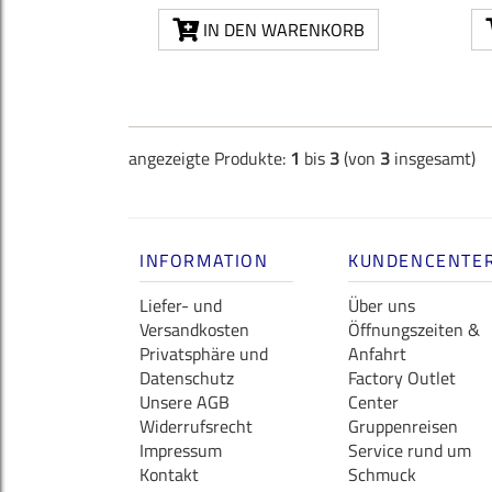
IN DEN WARENKORB
angezeigte Produkte:
1
bis
3
(von
3
insgesamt)
INFORMATION
KUNDENCENTE
Liefer- und
Über uns
Versandkosten
Öffnungszeiten &
Privatsphäre und
Anfahrt
Datenschutz
Factory Outlet
Unsere AGB
Center
Widerrufsrecht
Gruppenreisen
Impressum
Service rund um
Kontakt
Schmuck