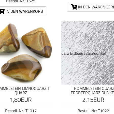
Bestell-Nr.: T625
IN DEN WARENKOR
IN DEN WARENKORB
MMELSTEIN LIMNOQUARZIT
TROMMELSTEIN QUAR
QUARZ
ERDBEERQUARZ DUNKE
1,80EUR
2,15EUR
Bestell-Nr.: T1017
Bestell-Nr.: T1022