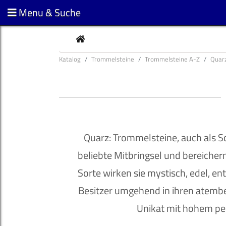
Menu & Suche
CURRENT
Katalog
Trommelsteine
Trommelsteine A-Z
Quar
Quarz: Trommelsteine, auch als S
beliebte Mitbringsel und bereichern
Sorte wirken sie mystisch, edel, e
Besitzer umgehend in ihren atembe
Unikat mit hohem pe