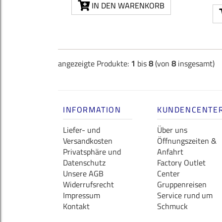
IN DEN WARENKORB
angezeigte Produkte:
1
bis
8
(von
8
insgesamt)
INFORMATION
KUNDENCENTE
Liefer- und
Über uns
Versandkosten
Öffnungszeiten &
Privatsphäre und
Anfahrt
Datenschutz
Factory Outlet
Unsere AGB
Center
Widerrufsrecht
Gruppenreisen
Impressum
Service rund um
Kontakt
Schmuck