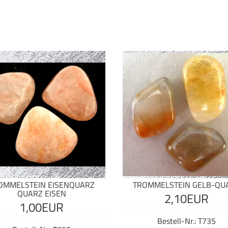
OMMELSTEIN EISENQUARZ
TROMMELSTEIN GELB-QU
QUARZ EISEN
2,10EUR
1,00EUR
Bestell-Nr.: T735