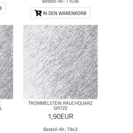
Bestell-Nr.: T1036
B
IN DEN WARENKORB
Z
TROMMELSTEIN RAUCHQUARZ
L
SPITZE
1,90EUR
Bestell-Nr.: T943