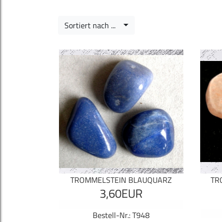
Sortiert nach ...
TROMMELSTEIN BLAUQUARZ
TR
3,60EUR
Bestell-Nr.: T948