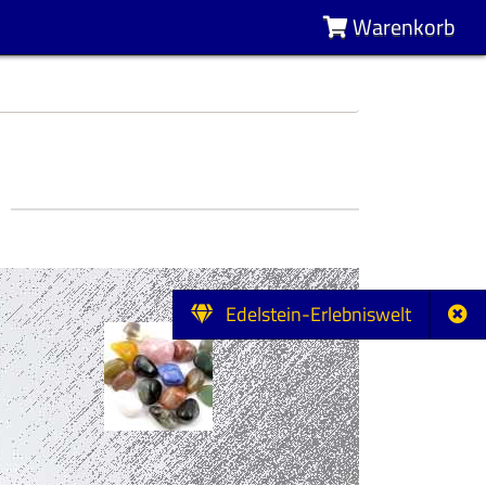
Warenkorb
Edelstein-Erlebniswelt