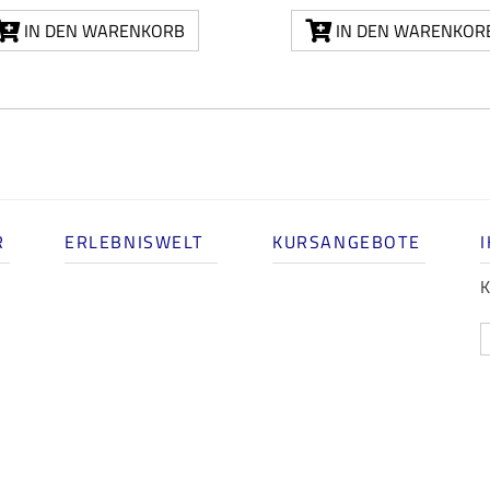
IN DEN WARENKORB
IN DEN WARENKOR
R
ERLEBNISWELT
KURSANGEBOTE
K