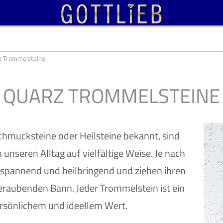
z Trommelsteine
QUARZ TROMMELSTEINE
chmucksteine oder Heilsteine bekannt, sind
 unseren Alltag auf vielfältige Weise. Je nach
ntspannend und heilbringend und ziehen ihren
raubenden Bann. Jeder Trommelstein ist ein
rsönlichem und ideellem Wert.