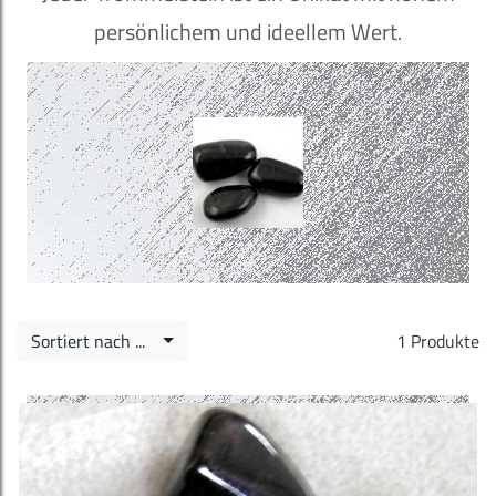
persönlichem und ideellem Wert.
Sortiert nach ...
1 Produkte