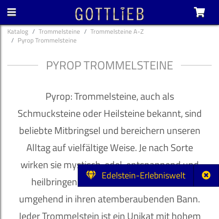
Katalog
Trommelsteine
Trommelsteine A-Z
Pyrop Trommelsteine
PYROP TROMMELSTEINE
Pyrop: Trommelsteine, auch als
Schmucksteine oder Heilsteine bekannt, sind
beliebte Mitbringsel und bereichern unseren
Alltag auf vielfältige Weise. Je nach Sorte
wirken sie mystisch, edel, entspannend und
Edelstein-Erlebniswelt
heilbringend und ziehen ihren Besitzer
umgehend in ihren atemberaubenden Bann.
Jeder Trommelstein ist ein Unikat mit hohem