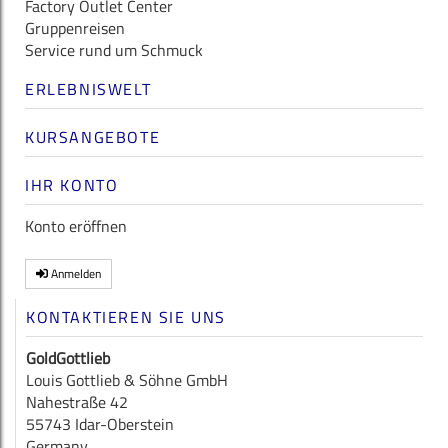
Factory Outlet Center
Gruppenreisen
Service rund um Schmuck
ERLEBNISWELT
KURSANGEBOTE
IHR KONTO
Konto eröffnen
Anmelden
KONTAKTIEREN SIE UNS
GoldGottlieb
Louis Gottlieb & Söhne GmbH
Nahestraße 42
55743 Idar-Oberstein
Germany