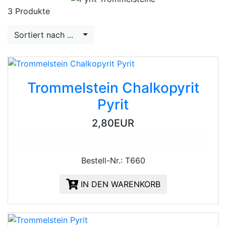
3 Produkte
Sortiert nach ...
Trommelstein Chalkopyrit
Pyrit
2,80EUR
Bestell-Nr.: T660
IN DEN WARENKORB