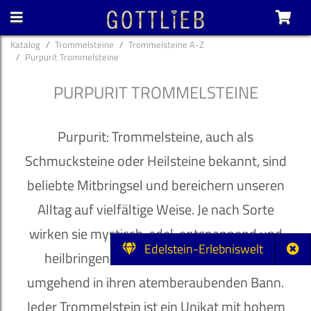
Katalog
Trommelsteine
Trommelsteine A-Z
Purpurit Trommelsteine
PURPURIT TROMMELSTEINE
Purpurit: Trommelsteine, auch als
Schmucksteine oder Heilsteine bekannt, sind
beliebte Mitbringsel und bereichern unseren
Alltag auf vielfältige Weise. Je nach Sorte
wirken sie mystisch, edel, entspannend und
Edelstein-Erlebniswelt
heilbringend und ziehen ihren Besitzer
umgehend in ihren atemberaubenden Bann.
Jeder Trommelstein ist ein Unikat mit hohem