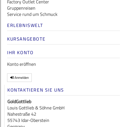
Factory Outlet Center
Gruppenreisen
Service rund um Schmuck
ERLEBNISWELT
KURSANGEBOTE
IHR KONTO
Konto eröffnen
Anmelden
KONTAKTIEREN SIE UNS
GoldGottlieb
Louis Gottlieb & Söhne GmbH
Nahestraße 42
55743 Idar-Oberstein
Germany