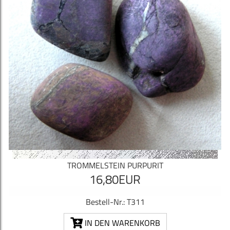
TROMMELSTEIN PURPURIT
16,80EUR
Bestell-Nr.: T311
IN DEN WARENKORB