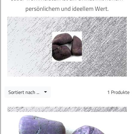
persönlichem und ideellem Wert.
Sortiert nach ...
1 Produkte