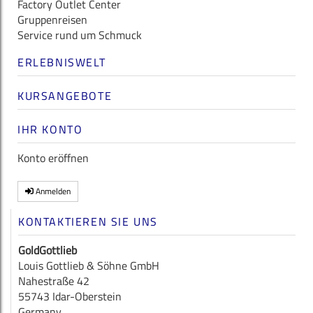
Factory Outlet Center
Gruppenreisen
Service rund um Schmuck
ERLEBNISWELT
KURSANGEBOTE
IHR KONTO
Konto eröffnen
Anmelden
KONTAKTIEREN SIE UNS
GoldGottlieb
Louis Gottlieb & Söhne GmbH
Nahestraße 42
55743 Idar-Oberstein
Germany