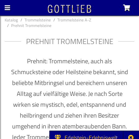
Katalog
Trommelsteine
Trommelsteine A-Z
Prehnit Trommelsteine
PREHNIT TROMMELSTEINE
Prehnit: Trommelsteine, auch als
Schmucksteine oder Heilsteine bekannt, sind
beliebte Mitbringsel und bereichern unseren
Alltag auf vielfältige Weise. Je nach Sorte
wirken sie mystisch, edel, entspannend und
heilbringend und ziehen ihren Besitzer
umgehend in ihren atemberaubenden Bann.
Jeder Trommelstein ist ein Unikat mit hohem
Edelstein-Erlebniswelt