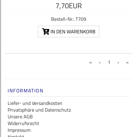
7,70EUR
Bestell-Nr.: T709
IN DEN WARENKORB
(current)
«
‹
1
›
»
INFORMATION
Liefer- und Versandkosten
Privatsphäre und Datenschutz
Unsere AGB
Widerrufsrecht
Impressum
Kontakt