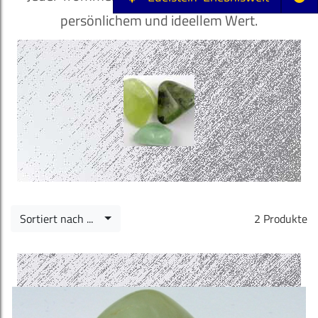
persönlichem und ideellem Wert.
Sortiert nach ...
2 Produkte