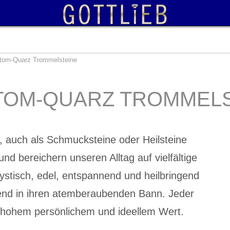
tom-Quarz Trommelsteine
TOM-QUARZ TROMMELS
 auch als Schmucksteine oder Heilsteine
und bereichern unseren Alltag auf vielfältige
ystisch, edel, entspannend und heilbringend
end in ihren atemberaubenden Bann. Jeder
t hohem persönlichem und ideellem Wert.