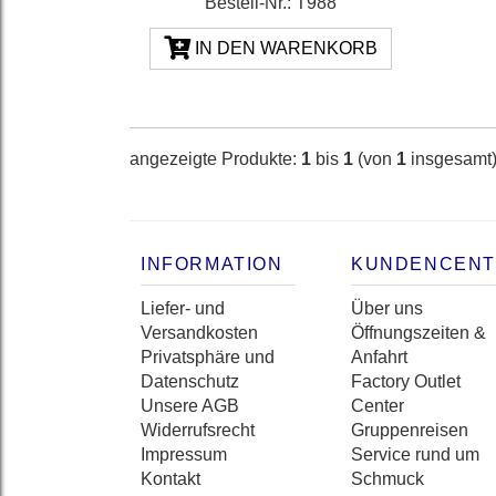
Bestell-Nr.: T988
IN DEN WARENKORB
angezeigte Produkte:
1
bis
1
(von
1
insgesamt
INFORMATION
KUNDENCEN
Liefer- und
Über uns
Versandkosten
Öffnungszeiten &
Privatsphäre und
Anfahrt
Datenschutz
Factory Outlet
Unsere AGB
Center
Widerrufsrecht
Gruppenreisen
Impressum
Service rund um
Kontakt
Schmuck