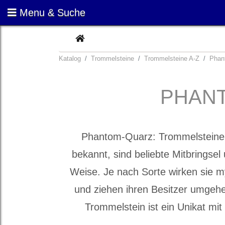
Menu & Suche
CURRENT
Katalog
Trommelsteine
Trommelsteine A-Z
Phan
PHAN
Phantom-Quarz: Trommelsteine,
bekannt, sind beliebte Mitbringsel 
Weise. Je nach Sorte wirken sie m
und ziehen ihren Besitzer umgeh
Trommelstein ist ein Unikat mi