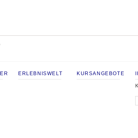
)
TER
ERLEBNISWELT
KURSANGEBOTE
K