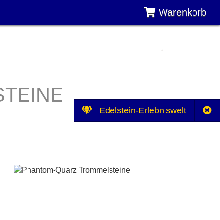
Warenkorb
TEINE
Edelstein-Erlebniswelt