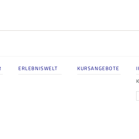
R
ERLEBNISWELT
KURSANGEBOTE
K