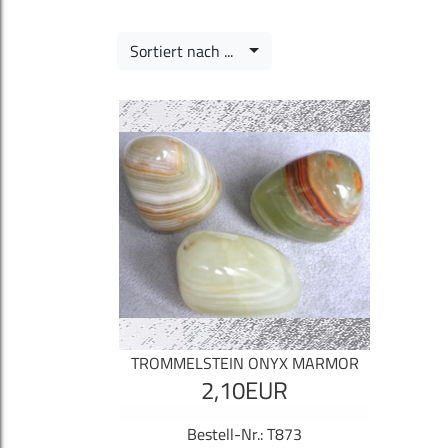
Sortiert nach ...
TROMMELSTEIN ONYX MARMOR
2,10EUR
Bestell-Nr.: T873