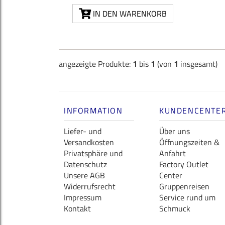
IN DEN WARENKORB
angezeigte Produkte:
1
bis
1
(von
1
insgesamt)
INFORMATION
KUNDENCENTE
Liefer- und
Über uns
Versandkosten
Öffnungszeiten &
Privatsphäre und
Anfahrt
Datenschutz
Factory Outlet
Unsere AGB
Center
Widerrufsrecht
Gruppenreisen
Impressum
Service rund um
Kontakt
Schmuck