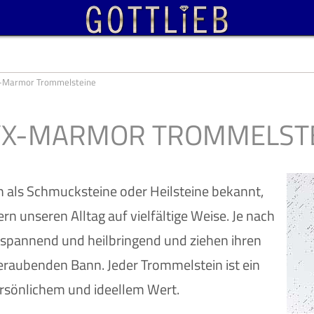
-Marmor Trommelsteine
X-MARMOR TROMMELST
als Schmucksteine oder Heilsteine bekannt,
rn unseren Alltag auf vielfältige Weise. Je nach
ntspannend und heilbringend und ziehen ihren
raubenden Bann. Jeder Trommelstein ist ein
rsönlichem und ideellem Wert.