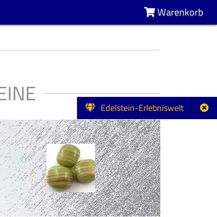
Warenkorb
EINE
Edelstein-Erlebniswelt