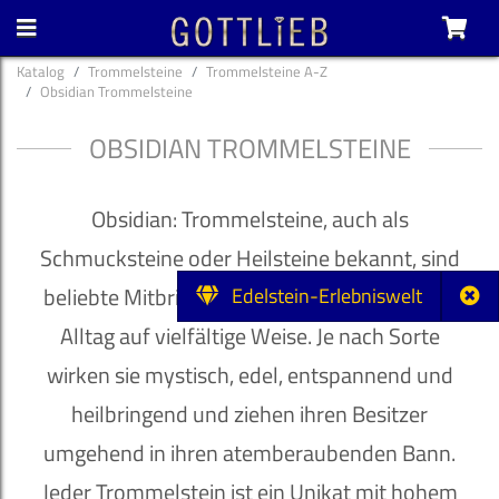
Katalog
Trommelsteine
Trommelsteine A-Z
Obsidian Trommelsteine
OBSIDIAN TROMMELSTEINE
Obsidian: Trommelsteine, auch als
Schmucksteine oder Heilsteine bekannt, sind
beliebte Mitbringsel und bereichern unseren
Edelstein-Erlebniswelt
Alltag auf vielfältige Weise. Je nach Sorte
wirken sie mystisch, edel, entspannend und
heilbringend und ziehen ihren Besitzer
umgehend in ihren atemberaubenden Bann.
Jeder Trommelstein ist ein Unikat mit hohem