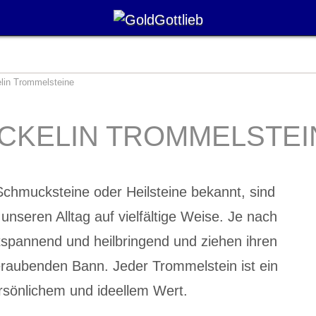
lin Trommelsteine
ICKELIN TROMMELSTEI
Schmucksteine oder Heilsteine bekannt, sind
unseren Alltag auf vielfältige Weise. Je nach
ntspannend und heilbringend und ziehen ihren
raubenden Bann. Jeder Trommelstein ist ein
rsönlichem und ideellem Wert.