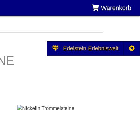
Warenkorb
Edelstein-Erlebniswelt
NE