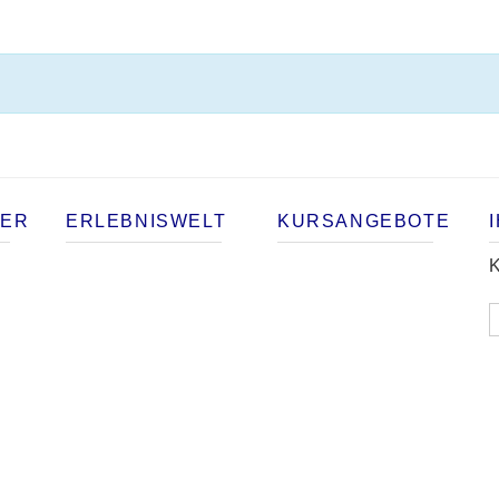
TER
ERLEBNISWELT
KURSANGEBOTE
K