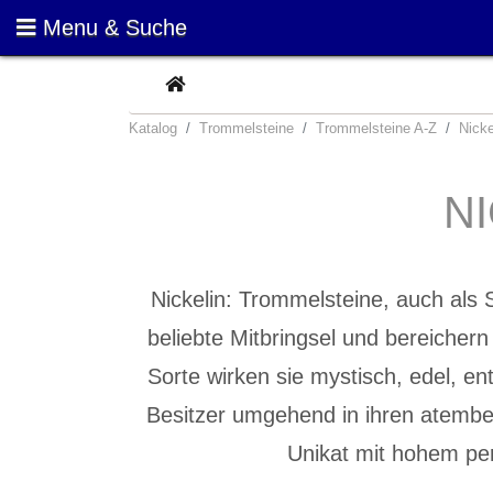
Menu & Suche
CURRENT
Katalog
Trommelsteine
Trommelsteine A-Z
Nicke
N
Nickelin: Trommelsteine, auch als 
beliebte Mitbringsel und bereichern 
Sorte wirken sie mystisch, edel, e
Besitzer umgehend in ihren atembe
Unikat mit hohem pe