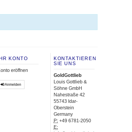
IHR KONTO
KONTAKTIEREN
SIE UNS
onto eröffnen
GoldGottlieb
Louis Gottlieb &
Anmelden
Söhne GmbH
Nahestraße 42
55743 Idar-
Oberstein
Germany
P:
+49 6781-2050
E: