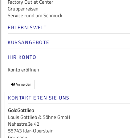
Factory Outlet Center
Gruppenreisen
Service rund um Schmuck
ERLEBNISWELT
KURSANGEBOTE
IHR KONTO
Konto eröffnen
Anmelden
KONTAKTIEREN SIE UNS
GoldGottlieb
Louis Gottlieb & Söhne GmbH
Nahestraße 42
55743 Idar-Oberstein
Germany