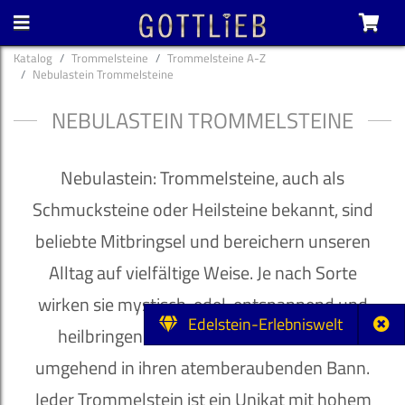
Katalog
Trommelsteine
Trommelsteine A-Z
Nebulastein Trommelsteine
NEBULASTEIN TROMMELSTEINE
Nebulastein: Trommelsteine, auch als
Schmucksteine oder Heilsteine bekannt, sind
beliebte Mitbringsel und bereichern unseren
Alltag auf vielfältige Weise. Je nach Sorte
wirken sie mystisch, edel, entspannend und
Edelstein-Erlebniswelt
heilbringend und ziehen ihren Besitzer
umgehend in ihren atemberaubenden Bann.
Jeder Trommelstein ist ein Unikat mit hohem