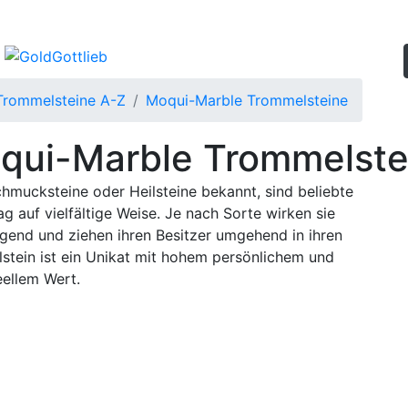
Trommelsteine A-Z
Moqui-Marble Trommelsteine
qui-Marble Trommelste
hmucksteine oder Heilsteine bekannt, sind beliebte
ag auf vielfältige Weise. Je nach Sorte wirken sie
ngend und ziehen ihren Besitzer umgehend in ihren
tein ist ein Unikat mit hohem persönlichem und
eellem Wert.