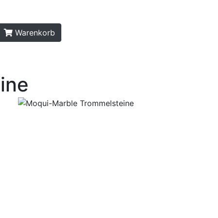
Warenkorb
ine