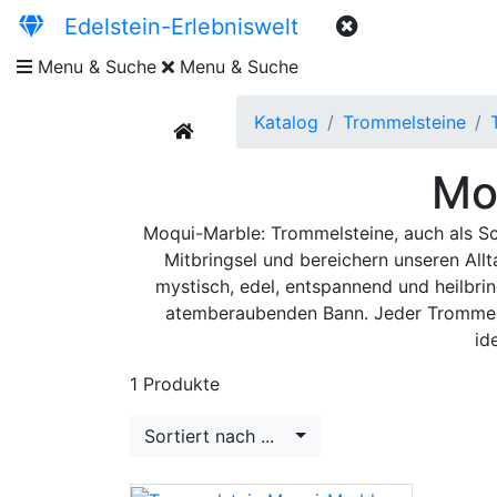
Edelstein-Erlebniswelt
Menu & Suche
Menu & Suche
Katalog
Trommelsteine
current
Mo
Moqui-Marble: Trommelsteine, auch als Sc
Mitbringsel und bereichern unseren Allt
mystisch, edel, entspannend und heilbri
atemberaubenden Bann. Jeder Trommels
id
1 Produkte
Sortiert nach ...