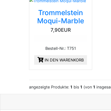
Trommelstein
Moqui-Marble
7,90EUR
Bestell-Nr.: T751
IN DEN WARENKORB
angezeigte Produkte:
1
bis
1
(von
1
insgesa