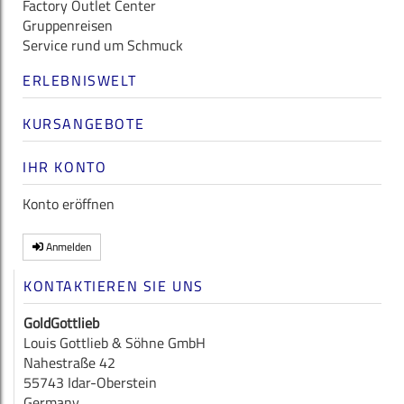
Factory Outlet Center
Gruppenreisen
Service rund um Schmuck
ERLEBNISWELT
KURSANGEBOTE
IHR KONTO
Konto eröffnen
Anmelden
KONTAKTIEREN SIE UNS
GoldGottlieb
Louis Gottlieb & Söhne GmbH
Nahestraße 42
55743 Idar-Oberstein
Germany