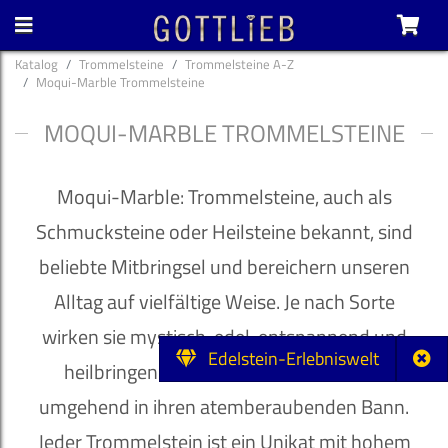
Katalog
Trommelsteine
Trommelsteine A-Z
Moqui-Marble Trommelsteine
MOQUI-MARBLE TROMMELSTEINE
Moqui-Marble: Trommelsteine, auch als
Schmucksteine oder Heilsteine bekannt, sind
beliebte Mitbringsel und bereichern unseren
Alltag auf vielfältige Weise. Je nach Sorte
wirken sie mystisch, edel, entspannend und
Edelstein-Erlebniswelt
heilbringend und ziehen ihren Besitzer
umgehend in ihren atemberaubenden Bann.
Jeder Trommelstein ist ein Unikat mit hohem