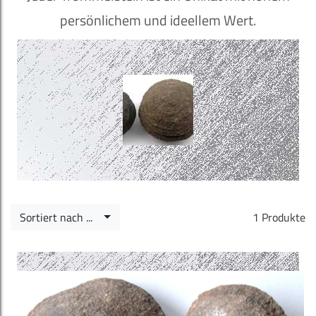
persönlichem und ideellem Wert.
Sortiert nach ...
1 Produkte