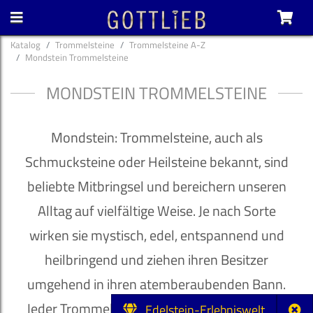
Katalog
Trommelsteine
Trommelsteine A-Z
Mondstein Trommelsteine
MONDSTEIN TROMMELSTEINE
Mondstein: Trommelsteine, auch als
Schmucksteine oder Heilsteine bekannt, sind
beliebte Mitbringsel und bereichern unseren
Alltag auf vielfältige Weise. Je nach Sorte
wirken sie mystisch, edel, entspannend und
heilbringend und ziehen ihren Besitzer
umgehend in ihren atemberaubenden Bann.
Jeder Trommelstein ist ein Unikat mit hohem
Edelstein-Erlebniswelt