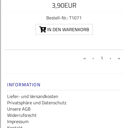
3,90EUR
Bestell-Nr.: T1071
IN DEN WARENKORB
(current)
«
‹
1
›
»
INFORMATION
Liefer- und Versandkosten
Privatsphäre und Datenschutz
Unsere AGB
Widerrufsrecht
Impressum
Kontakt