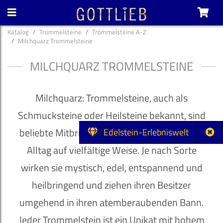
Katalog
Trommelsteine
Trommelsteine A-Z
Milchquarz Trommelsteine
MILCHQUARZ TROMMELSTEINE
Milchquarz: Trommelsteine, auch als
Schmucksteine oder Heilsteine bekannt, sind
beliebte Mitbringsel und bereichern unseren
Edelstein-Erlebniswelt
Alltag auf vielfältige Weise. Je nach Sorte
wirken sie mystisch, edel, entspannend und
heilbringend und ziehen ihren Besitzer
umgehend in ihren atemberaubenden Bann.
Jeder Trommelstein ist ein Unikat mit hohem