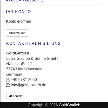
KURSANGEBOTE
IHR KONTO
Konto eröffnen
Anmelden
KONTAKTIEREN SIE UNS
GoldGottlieb
Louis Gottlieb & Söhne GmbH
Nahestraße 42
55743 Idar-Oberstein
Germany
P:
+49 6781-2050
E:
info@goldgottlieb.de
Kontakt
Copyright © 2026
GoldGottlieb