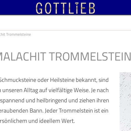
chit Trommelsteine
ALACHIT TROMMELSTEI
 Schmucksteine oder Heilsteine bekannt, sind
 unseren Alltag auf vielfältige Weise. Je nach
ntspannend und heilbringend und ziehen ihren
raubenden Bann. Jeder Trommelstein ist ein
rsönlichem und ideellem Wert.