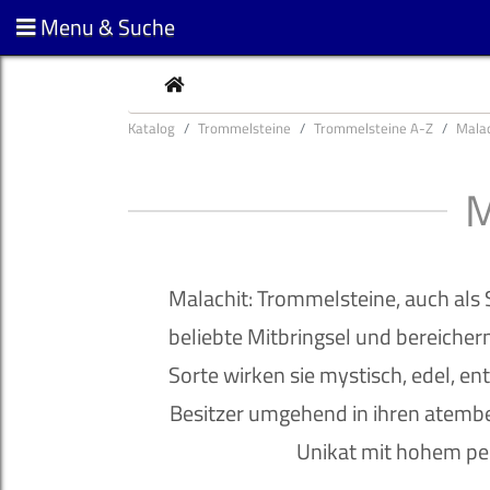
Menu & Suche
CURRENT
Katalog
Trommelsteine
Trommelsteine A-Z
Mala
M
Malachit: Trommelsteine, auch als
beliebte Mitbringsel und bereichern
Sorte wirken sie mystisch, edel, e
Besitzer umgehend in ihren atembe
Unikat mit hohem pe