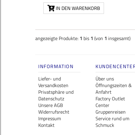
IN DEN WARENKORB
angezeigte Produkte:
1
bis
1
(von
1
insgesamt)
INFORMATION
KUNDENCENTE
Liefer- und
Über uns
Versandkosten
Öffnungszeiten &
Privatsphäre und
Anfahrt
Datenschutz
Factory Outlet
Unsere AGB
Center
Widerrufsrecht
Gruppenreisen
Impressum
Service rund um
Kontakt
Schmuck