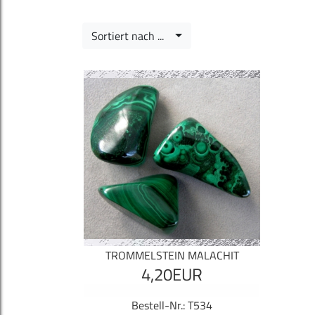
Sortiert nach ...
TROMMELSTEIN MALACHIT
4,20EUR
Bestell-Nr.: T534