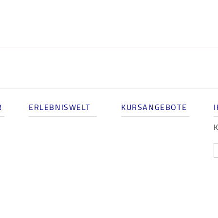
R
ERLEBNISWELT
KURSANGEBOTE
K