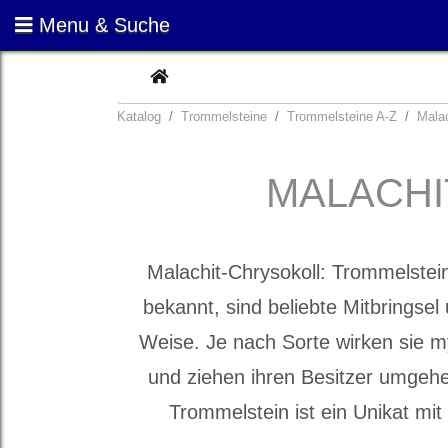
Menu & Suche
CURRENT
Katalog
Trommelsteine
Trommelsteine A-Z
Malac
MALACHI
Malachit-Chrysokoll: Trommelstei
bekannt, sind beliebte Mitbringsel 
Weise. Je nach Sorte wirken sie m
und ziehen ihren Besitzer umgeh
Trommelstein ist ein Unikat mi