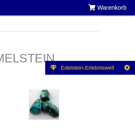
Warenkorb
MELSTEIN
Edelstein-Erlebniswelt