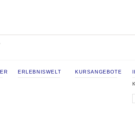
)
TER
ERLEBNISWELT
KURSANGEBOTE
K