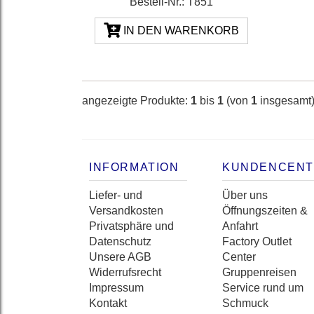
Bestell-Nr.: T851
IN DEN WARENKORB
angezeigte Produkte:
1
bis
1
(von
1
insgesamt
INFORMATION
KUNDENCEN
Liefer- und
Über uns
Versandkosten
Öffnungszeiten &
Privatsphäre und
Anfahrt
Datenschutz
Factory Outlet
Unsere AGB
Center
Widerrufsrecht
Gruppenreisen
Impressum
Service rund um
Kontakt
Schmuck