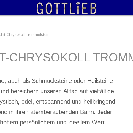
hit-Chrysokoll Trommelstein
T-CHRYSOKOLL TROM
ne, auch als Schmucksteine oder Heilsteine
und bereichern unseren Alltag auf vielfältige
ystisch, edel, entspannend und heilbringend
end in ihren atemberaubenden Bann. Jeder
t hohem persönlichem und ideellem Wert.