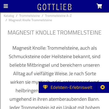
Katalog
Trommelsteine
Trommelsteine A-Z
Magnesit Knolle Trommelsteine
MAGNESIT KNOLLE TROMMELSTEINE
Magnesit Knolle: Trommelsteine, auch als
Schmucksteine oder Heilsteine bekannt, sind
beliebte Mitbringsel und bereichern unseren
Alltag auf vielfältige Weise. Je nach Sorte
wirken sie mystisch, edel, entspannend und
Edelstein-Erlebniswelt
heilbringend und ziehen ihren Besitzer
umgehend in ihren atemberaubenden Bann.
Jeder Trommelstein ist ein Unikat mit hohem