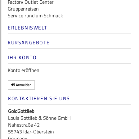
Factory Outlet Center
Gruppenreisen
Service rund um Schmuck
ERLEBNISWELT
KURSANGEBOTE
IHR KONTO
Konto eröffnen
Anmelden
KONTAKTIEREN SIE UNS
GoldGottlieb
Louis Gottlieb & Söhne GmbH
Nahestraße 42
55743 Idar-Oberstein
Germany