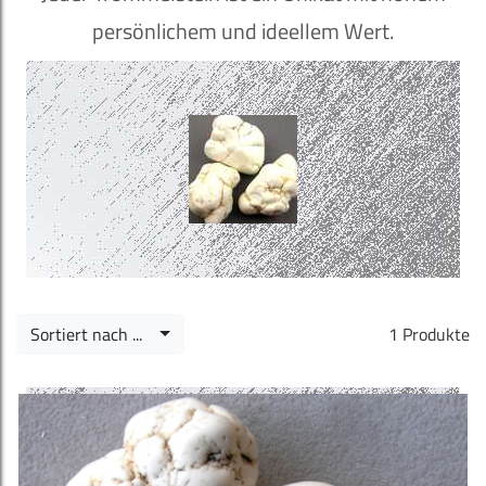
persönlichem und ideellem Wert.
Sortiert nach ...
1 Produkte