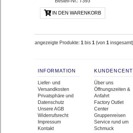
Bestell-Nr.: T393
IN DEN WARENKORB
angezeigte Produkte:
1
bis
1
(von
1
insgesamt
INFORMATION
KUNDENCEN
Liefer- und
Über uns
Versandkosten
Öffnungszeiten &
Privatsphäre und
Anfahrt
Datenschutz
Factory Outlet
Unsere AGB
Center
Widerrufsrecht
Gruppenreisen
Impressum
Service rund um
Kontakt
Schmuck