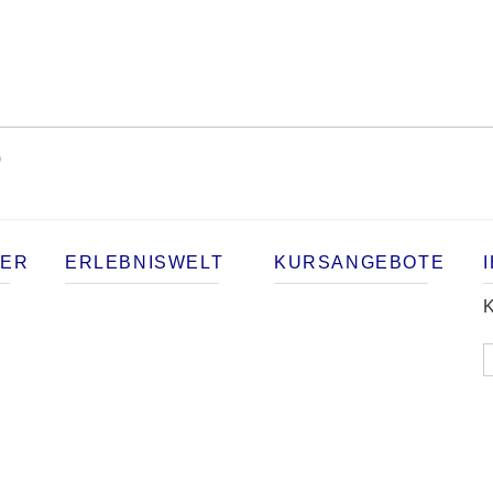
)
TER
ERLEBNISWELT
KURSANGEBOTE
K