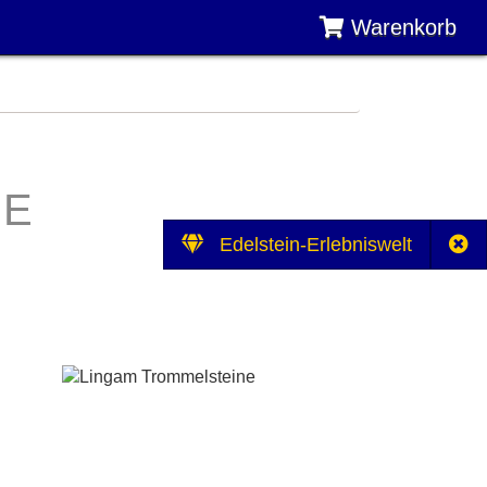
Warenkorb
NE
Edelstein-Erlebniswelt