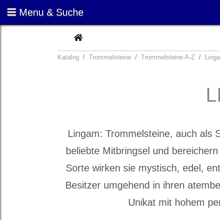
Menu & Suche
CURRENT
Katalog
Trommelsteine
Trommelsteine A-Z
Ling
L
Lingam: Trommelsteine, auch als S
beliebte Mitbringsel und bereichern 
Sorte wirken sie mystisch, edel, e
Besitzer umgehend in ihren atembe
Unikat mit hohem pe