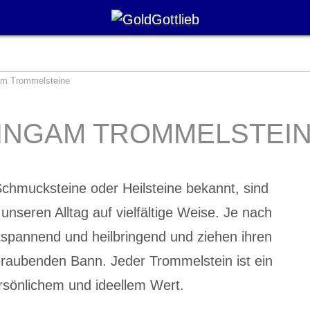
am Trommelsteine
INGAM TROMMELSTEI
chmucksteine oder Heilsteine bekannt, sind
unseren Alltag auf vielfältige Weise. Je nach
ntspannend und heilbringend und ziehen ihren
raubenden Bann. Jeder Trommelstein ist ein
rsönlichem und ideellem Wert.