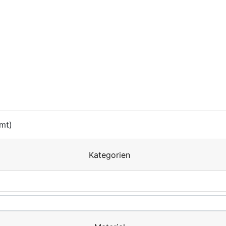
mt)
Kategorien