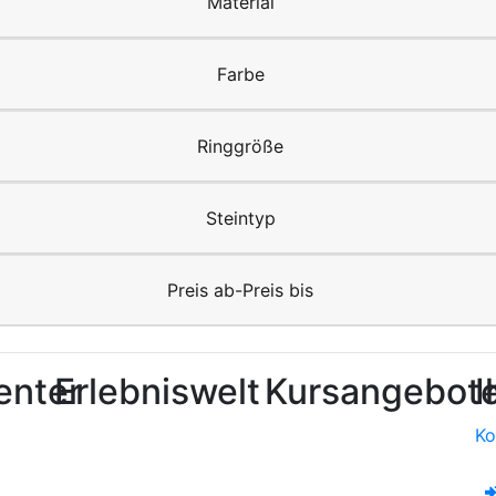
Material
Farbe
Ringgröße
Steintyp
Preis ab-Preis bis
enter
Erlebniswelt
Kursangebot
I
Ko