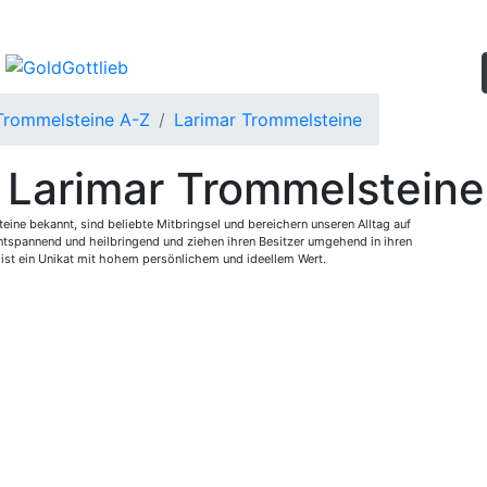
Trommelsteine A-Z
Larimar Trommelsteine
Larimar Trommelsteine
ine bekannt, sind beliebte Mitbringsel und bereichern unseren Alltag auf
 entspannend und heilbringend und ziehen ihren Besitzer umgehend in ihren
st ein Unikat mit hohem persönlichem und ideellem Wert.