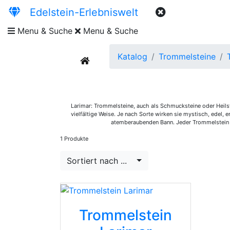
Edelstein-Erlebniswelt
Menu & Suche
Menu & Suche
Katalog
Trommelsteine
current
Larimar: Trommelsteine, auch als Schmucksteine oder Heilste
vielfältige Weise. Je nach Sorte wirken sie mystisch, edel,
atemberaubenden Bann. Jeder Trommelstein i
1 Produkte
Sortiert nach ...
Trommelstein