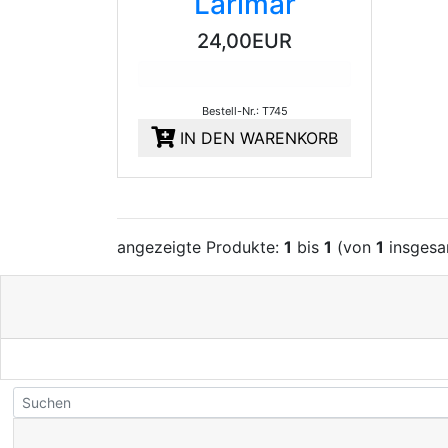
Larimar
24,00EUR
Bestell-Nr.: T745
IN DEN WARENKORB
angezeigte Produkte:
1
bis
1
(von
1
insgesa