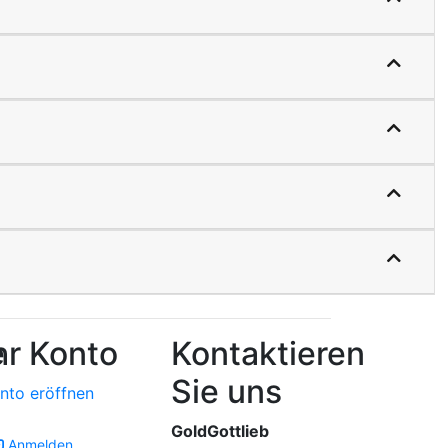
e
hr Konto
Kontaktieren
Sie uns
nto eröffnen
GoldGottlieb
Anmelden