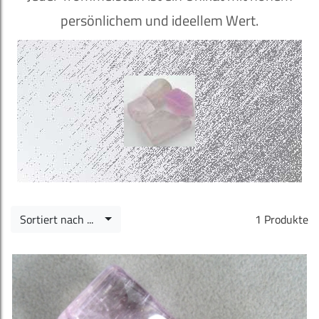
persönlichem und ideellem Wert.
Sortiert nach ...
1 Produkte