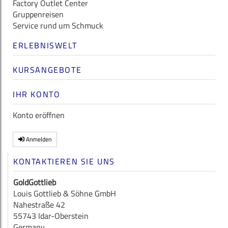
Factory Outlet Center
Gruppenreisen
Service rund um Schmuck
ERLEBNISWELT
KURSANGEBOTE
IHR KONTO
Konto eröffnen
Anmelden
KONTAKTIEREN SIE UNS
GoldGottlieb
Louis Gottlieb & Söhne GmbH
Nahestraße 42
55743 Idar-Oberstein
Germany