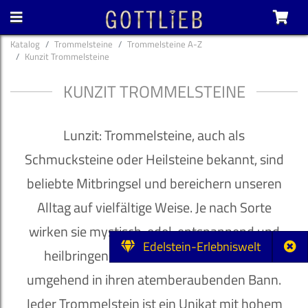
Katalog
Trommelsteine
Trommelsteine A-Z
Kunzit Trommelsteine
KUNZIT TROMMELSTEINE
Lunzit: Trommelsteine, auch als
Schmucksteine oder Heilsteine bekannt, sind
beliebte Mitbringsel und bereichern unseren
Alltag auf vielfältige Weise. Je nach Sorte
wirken sie mystisch, edel, entspannend und
Edelstein-Erlebniswelt
heilbringend und ziehen ihren Besitzer
umgehend in ihren atemberaubenden Bann.
Jeder Trommelstein ist ein Unikat mit hohem