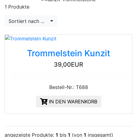
1 Produkte
Sortiert nach ...
Trommelstein Kunzit
39,00EUR
Bestell-Nr.: T688
IN DEN WARENKORB
angezeigte Produkte:
1
bis
1
(von
1
insgesamt)