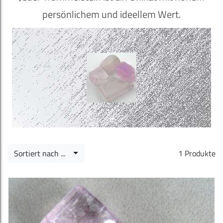
persönlichem und ideellem Wert.
Sortiert nach ...
1 Produkte