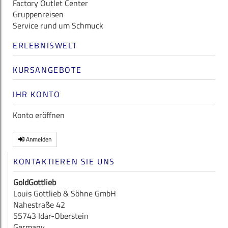
Factory Outlet Center
Gruppenreisen
Service rund um Schmuck
ERLEBNISWELT
KURSANGEBOTE
IHR KONTO
Konto eröffnen
Anmelden
KONTAKTIEREN SIE UNS
GoldGottlieb
Louis Gottlieb & Söhne GmbH
Nahestraße 42
55743 Idar-Oberstein
Germany