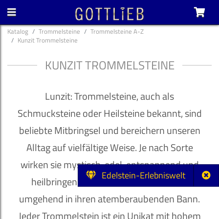
Katalog
Trommelsteine
Trommelsteine A-Z
Kunzit Trommelsteine
KUNZIT TROMMELSTEINE
Lunzit: Trommelsteine, auch als
Schmucksteine oder Heilsteine bekannt, sind
beliebte Mitbringsel und bereichern unseren
Alltag auf vielfältige Weise. Je nach Sorte
wirken sie mystisch, edel, entspannend und
Edelstein-Erlebniswelt
heilbringend und ziehen ihren Besitzer
umgehend in ihren atemberaubenden Bann.
Jeder Trommelstein ist ein Unikat mit hohem