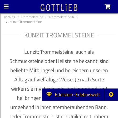
Katalog
Trommelsteine
Trommelsteine A-Z
Kunzit Trommelsteine
KUNZIT TROMMELSTEINE
Lunzit: Trommelsteine, auch als
Schmucksteine oder Heilsteine bekannt, sind
beliebte Mitbringsel und bereichern unseren
Alltag auf vielfältige Weise. Je nach Sorte
wirken sie mystisch, edel, entspannend und
Edelstein-Erlebniswelt
heilbringend und ziehen ihren Besitzer
umgehend in ihren atemberaubenden Bann.
Jeder Trommelstein ist ein Unikat mit hohem