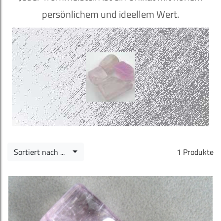
persönlichem und ideellem Wert.
Sortiert nach ...
1 Produkte