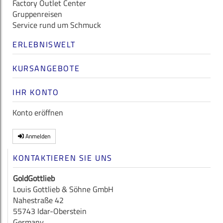
Factory Outlet Center
Gruppenreisen
Service rund um Schmuck
ERLEBNISWELT
KURSANGEBOTE
IHR KONTO
Konto eröffnen
Anmelden
KONTAKTIEREN SIE UNS
GoldGottlieb
Louis Gottlieb & Söhne GmbH
Nahestraße 42
55743 Idar-Oberstein
Germany